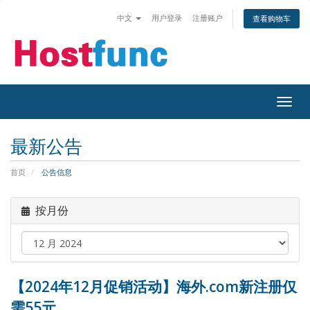
中文
用户登录
注册账户
查看购物车
Togg
navig
最新公告
首页
公告信息
按月份
【2024年12月促销活动】海外.com新注册仅
需55元